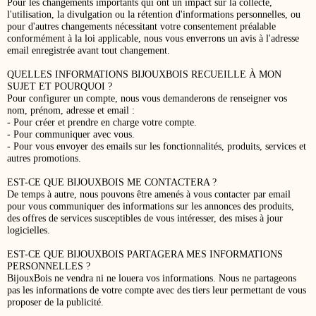
Pour les changements importants qui ont un impact sur la collecte,
l'utilisation, la divulgation ou la rétention d'informations personnelles, ou
pour d'autres changements nécessitant votre consentement préalable
conformément à la loi applicable, nous vous enverrons un avis à l'adresse
email enregistrée avant tout changement.
QUELLES INFORMATIONS BIJOUXBOIS RECUEILLE À MON
SUJET ET POURQUOI ?
Pour configurer un compte, nous vous demanderons de renseigner vos
nom, prénom, adresse et email :
- Pour créer et prendre en charge votre compte.
- Pour communiquer avec vous.
- Pour vous envoyer des emails sur les fonctionnalités, produits, services et
autres promotions.
EST-CE QUE BIJOUXBOIS ME CONTACTERA ?
De temps à autre, nous pouvons être amenés à vous contacter par email
pour vous communiquer des informations sur les annonces des produits,
des offres de services susceptibles de vous intéresser, des mises à jour
logicielles.
EST-CE QUE BIJOUXBOIS PARTAGERA MES INFORMATIONS
PERSONNELLES ?
BijouxBois ne vendra ni ne louera vos informations. Nous ne partageons
pas les informations de votre compte avec des tiers leur permettant de vous
proposer de la publicité.