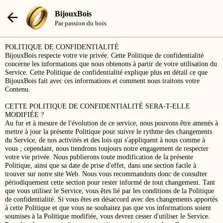
BijouxBois
Par passion du bois
POLITIQUE DE CONFIDENTIALITÉ
BijouxBois respecte votre vie privée. Cette Politique de confidentialité
concerne les informations que nous obtenons à partir de votre utilisation du
Service. Cette Politique de confidentialité explique plus en détail ce que
BijouxBois fait avec ces informations et comment nous traitons votre
Contenu.
CETTE POLITIQUE DE CONFIDENTIALITÉ SERA-T-ELLE
MODIFIÉE ?
Au fur et à mesure de l'évolution de ce service, nous pouvons être amenés à
mettre à jour la présente Politique pour suivre le rythme des changements
du Service, de nos activités et des lois qui s'appliquent à nous comme à
vous ; cependant, nous tiendrons toujours notre engagement de respecter
votre vie privée. Nous publierons toute modification de la présente
Politique, ainsi que sa date de prise d'effet, dans une section facile à
trouver sur notre site Web. Nous vous recommandons donc de consulter
périodiquement cette section pour rester informé de tout changement. Tant
que vous utilisez le Service, vous êtes lié par les conditions de la Politique
de confidentialité. Si vous êtes en désaccord avec des changements apportés
à cette Politique et que vous ne souhaitez pas que vos informations soient
soumises à la Politique modifiée, vous devrez cesser d'utiliser le Service.