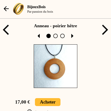
BijouxBois
Par passion du bois
Anneau - poirier hêtre
17,00 €
Acheter