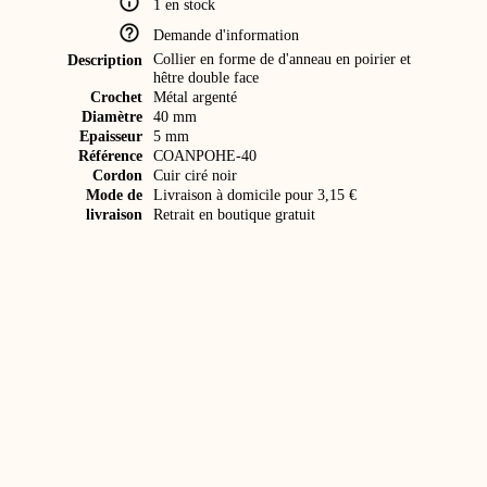
1 en stock
Demande d'information
Collier en forme de d'anneau en poirier et
Description
hêtre double face
Crochet
Métal argenté
Diamètre
40 mm
Epaisseur
5 mm
Référence
COANPOHE-40
Cordon
Cuir ciré noir
Mode de
Livraison à domicile pour 3,15 €
livraison
Retrait en boutique gratuit