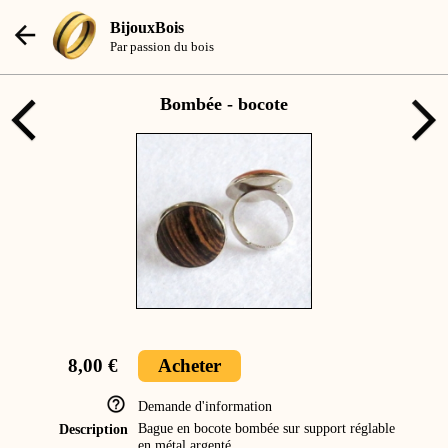
BijouxBois
Par passion du bois
Bombée - bocote
8,00 €
Acheter
Demande d'information
Bague en bocote bombée sur support réglable
Description
en métal argenté